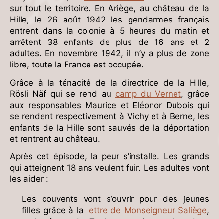
sur tout le territoire. En Ariège, au château de la
Hille, le 26 août 1942 les gendarmes français
entrent dans la colonie à 5 heures du matin et
arrêtent 38 enfants de plus de 16 ans et 2
adultes. En novembre 1942, il n’y a plus de zone
libre, toute la France est occupée.
Grâce à la ténacité de la directrice de la Hille,
Rösli Näf qui se rend au
camp du Vernet
, grâce
aux responsables Maurice et Eléonor Dubois qui
se rendent respectivement à Vichy et à Berne, les
enfants de la Hille sont sauvés de la déportation
et rentrent au château.
Après cet épisode, la peur s’installe. Les grands
qui atteignent 18 ans veulent fuir. Les adultes vont
les aider :
Les couvents vont s’ouvrir pour des jeunes
filles grâce à la
lettre de Monseigneur Saliège
,