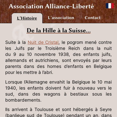
Association
Alliance-Liberté
L’association
Contact
L’Histoire
De la Hille à la Suisse…
Suite à la
Nuit de Cristal
, le pogrom mené contre
les Juifs par le Troisième Reich dans la nuit
du 9 au 10 novembre 1938, des enfants juifs,
allemands et autrichiens, sont envoyés par leurs
parents dans des homes d’enfants en Belgique
pour les mettre à l’abri.
Lorsque l’Allemagne envahit la Belgique le 10 mai
1940, les enfants doivent fuir à nouveau vers le
sud, dans des wagons à bestiaux sous les
bombardements.
Ils arrivent à Toulouse et sont hébergés à Seyre
(banlieue sud de Toulouse) pendant un an, dans