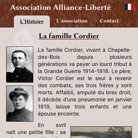
Association
Alliance-Liberté
L’association
Contact
L’Histoire
La famille Cordier
La famille Cordier, vivant à Chapelle-
des-Bois depuis plusieurs
générations va payer un lourd tribut à
la Grande Guerre 1914-1918. Le père,
Victor Cordier est le seul à revenir
des combats, ses trois frères y sont
morts. Affaibli, amputé du bras droit,
il décède d’une pneumonie en janvier
1919, laisse trois enfants et une
épouse enceinte.
En avril
naît une petite fille : sa