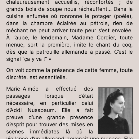
chaleureusement accueillis, réconfortés ; de
grands bols de soupe nous réchauffent… Dans la
cuisine enfumée où ronronne le potager (poêle),
dans la chambre éclairée au pétrole, rien de
méchant ne peut arriver toute peur s’est envolée.
À l’aube, le lendemain, Madame Cordier, toute
menue, sort la première, imite le chant du coq,
dès que la patrouille allemande a passé. C’est le
signal “ça y va !” »
On voit comme la présence de cette femme, toute
discrète, est essentielle.
Marie-Aimée a effectué des
passages lorsque c’était
nécessaire, en particulier celui
d’Addi Nussbaum. Elle a fait
preuve d’une grande présence
d’esprit pour trouver des mises en
scènes immédiates là où la
vigilance d’un allemand devenait une menace. Elle