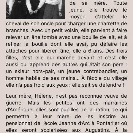
de sa mère. Toute
jeune, elle trouve le
moyen d’atteler le
cheval de son oncle pour charger une charrette de
branches. Avec un petit voisin, elle parvient à faire
relever un âne tombé avec une bouille de lait, et à
refixer la bouille dont elle avait pu défaire les
attaches pour libérer l’âne, elle a 6 ans. Des trois
filles, c’est elle qui marche devant et c’est elle
aussi qui apprend des autres qui était son père :
un skieur hors-pair, un jeune contrebandier, un
homme habile de ses mains… À l’école du village
elle n’a pas froid aux yeux : elle sait se défendre !
Leur mère, Hélène, n’est pas reconnue veuve de
guerre. Mais les petites ont des marraines
d’Amérique, elles sont pupilles de la nation, ce qui
permettra à leur mère de les inscrire au
pensionnat de l’école Jeanne d’Arc à Pontarlier où
elles seront scolarisées aux Augustins. À la