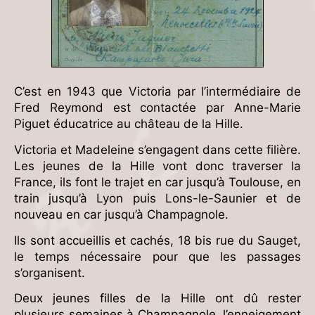
C’est en 1943 que Victoria par l’intermédiaire de
Fred Reymond est contactée par Anne-Marie
Piguet éducatrice au château de la Hille.
Victoria et Madeleine s’engagent dans cette filière.
Les jeunes de la Hille vont donc traverser la
France, ils font le trajet en car jusqu’à Toulouse, en
train jusqu’à Lyon puis Lons-le-Saunier et de
nouveau en car jusqu’à Champagnole.
Ils sont accueillis et cachés, 18 bis rue du Sauget,
le temps nécessaire pour que les passages
s’organisent.
Deux jeunes filles de la Hille ont dû rester
plusieurs semaines à Champagnole, l’enneigement