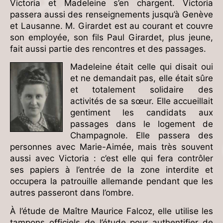
Victoria et Madeleine s’en chargent. Victoria
passera aussi des renseignements jusqu’à Genève
et Lausanne. M. Girardet est au courant et couvre
son employée, son fils Paul Girardet, plus jeune,
fait aussi partie des rencontres et des passages.
Madeleine était celle qui disait oui
et ne demandait pas, elle était sûre
et totalement solidaire des
activités de sa sœur. Elle accueillait
gentiment les candidats aux
passages dans le logement de
Champagnole. Elle passera des
personnes avec Marie-Aimée, mais très souvent
aussi avec Victoria : c’est elle qui fera contrôler
ses papiers à l’entrée de la zone interdite et
occupera la patrouille allemande pendant que les
autres passeront dans l’ombre.
À l’étude de Maître Maurice Falcoz, elle utilise les
tampons officiels de l’étude pour authentifier de