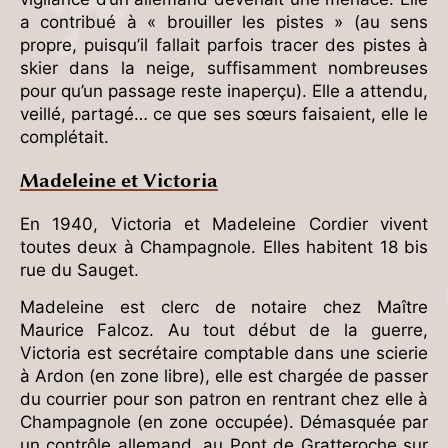
a contribué à « brouiller les pistes » (au sens
propre, puisqu’il fallait parfois tracer des pistes à
skier dans la neige, suffisamment nombreuses
pour qu’un passage reste inaperçu). Elle a attendu,
veillé, partagé… ce que ses sœurs faisaient, elle le
complétait.
Madeleine et Victoria
En 1940, Victoria et Madeleine Cordier vivent
toutes deux à Champagnole. Elles habitent 18 bis
rue du Sauget.
Madeleine est clerc de notaire chez Maître
Maurice Falcoz. Au tout début de la guerre,
Victoria est secrétaire comptable dans une scierie
à Ardon (en zone libre), elle est chargée de passer
du courrier pour son patron en rentrant chez elle à
Champagnole (en zone occupée). Démasquée par
un contrôle allemand, au Pont de Gratteroche sur