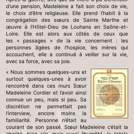
d’une pension, Madeleine a fait son choix de vie,
le choix d’être religieuse. Elle prend l’habit à la
congrégation des sœurs de Sainte Marthe et
œuvre à l’Hôtel-Dieu de Louhans en Saône-et-
Loire. Elle est alors aux côtés de ceux que
les « passages » de la vie concernent : les
personnes âgées de l’hospice, les mères qui
accouchent, elle a continué à veiller sur la vie,
avec sa force, avec sa joie.
« Nous sommes quelques-uns et
surtout quelques-unes à avoir
rencontré dans ces murs Sœur
Madeleine Cordier et l’avoir ainsi
connue un peu, mais si peu. Sa
discrétion ne permettait pas
l’interview, encore moins la
familiarité. Personne n’était au
courant de son passé. Sœur Madeleine c’était la