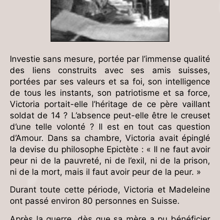
Investie sans mesure, portée par l’immense qualité
des liens construits avec ses amis suisses,
portées par ses valeurs et sa foi, son intelligence
de tous les instants, son patriotisme et sa force,
Victoria portait-elle l’héritage de ce père vaillant
soldat de 14 ? L’absence peut-elle être le creuset
d’une telle volonté ? Il est en tout cas question
d’Amour. Dans sa chambre, Victoria avait épinglé
la devise du philosophe Epictète : « Il ne faut avoir
peur ni de la pauvreté, ni de l’exil, ni de la prison,
ni de la mort, mais il faut avoir peur de la peur. »
Durant toute cette période, Victoria et Madeleine
ont passé environ 80 personnes en Suisse.
Après la guerre, dès que sa mère a pu bénéficier