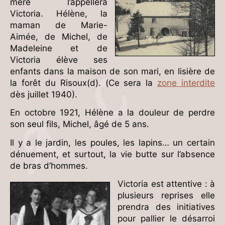
mère l’appellera
Victoria. Hélène, la
maman de Marie-
Aimée, de Michel, de
Madeleine et de
Victoria élève ses
enfants dans la maison de son mari, en lisière de
la forêt du Risoux(d). (Ce sera la
zone interdite
dès juillet 1940).
En octobre 1921, Hélène a la douleur de perdre
son seul fils, Michel, âgé de 5 ans.
Il y a le jardin, les poules, les lapins… un certain
dénuement, et surtout, la vie butte sur l’absence
de bras d’hommes.
Victoria est attentive : à
plusieurs reprises elle
prendra des initiatives
pour pallier le désarroi