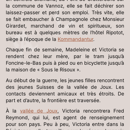
la commune de Vannoz, elle se fait déchirer son
laissez-passer et perd son emploi. Très vite, elle
se fait embaucher à Champagnole chez Monsieur
Girardet, marchand de vin et spiritueux, son
bureau est à quelques mètres de l’hôtel Ripotot,
siège à l’époque de la
Kommandantur
.
Chaque fin de semaine, Madeleine et Victoria se
rendent chez leur mère, par le tram jusqu’à
Foncine-le-Bas puis à pied ou en bicyclette jusqu’à
la maison de « Sous le Risoux ».
Au début de la guerre, les jeunes filles rencontrent
des jeunes Suisses de la vallée de Joux. Les
contacts deviennent amicaux et très étroits. De
part et d’autre, la frontière est traversée.
À la
vallée de Joux
, Victoria rencontrera Fred
Reymond, qui lui, est agent de renseignement
pour son pays. Peu à peu, Victoria entre dans la