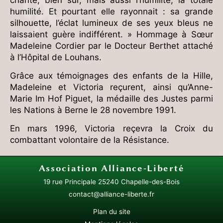
charité, bien sûr, mais aussi l’humilité, la totale
humilité. Et pourtant elle rayonnait : sa grande
silhouette, l’éclat lumineux de ses yeux bleus ne
laissaient guère indifférent. » Hommage à Sœur
Madeleine Cordier par le Docteur Berthet attaché
à l’Hôpital de Louhans.
Grâce aux témoignages des enfants de la Hille,
Madeleine et Victoria reçurent, ainsi qu’Anne-
Marie Im Hof Piguet, la médaille des Justes parmi
les Nations à Berne le 28 novembre 1991.
En mars 1996, Victoria reçevra la Croix du
combattant volontaire de la Résistance.
Association
Alliance-Liberté
19 rue Principale
25240 Chapelle-des-Bois
contact@alliance-liberte.fr
Plan du site