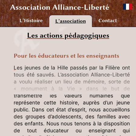
Association
Alliance-Liberté
L’Histoire
Contact
L’association
Les actions pédagogiques
Pour les éducateurs et les enseignants
Les jeunes de la Hille passés par la Filière ont
tous été sauvés. L’association Alliance-Liberté
a voulu réaliser un lieu de mémoire, sorte de
« monument à la Vie » dans le but de
transmettre les valeurs humaines que
représente cette histoire, auprès d’un jeune
public. Dans cet état d’esprit, nous accueillons
des groupes d’adolescents, des familles avec
des enfants. Nous nous tenons à la disposition
de tout éducateur ou enseignant qui