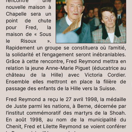
rencontre une
nouvelle maison à
Chapelle sera un
point de chute
pour Fred, la
maison de « Sous
le Risoux ».
Rapidement un groupe se constituera où l’amitié,
la solidarité et l’engagement seront inébranlables.
Grâce à cette rencontre, Fred Reymond mettra en
relation la jeune Anne-Marie Piguet (éducatrice au
château de la Hille) avec Victoria Cordier.
Ensemble elles mettront en place la filière de
passage des enfants de la Hille vers la Suisse.
Fred Reymond a reçu le 27 avril 1998, la médaille
de Juste parmi les nations, à Berne, décernée par
l’institut commémoratif des martyrs de la Shoah.
En août 1998, au nom de la municipalité du
Chenit, Fred et Lilette Reymond se voient conférer