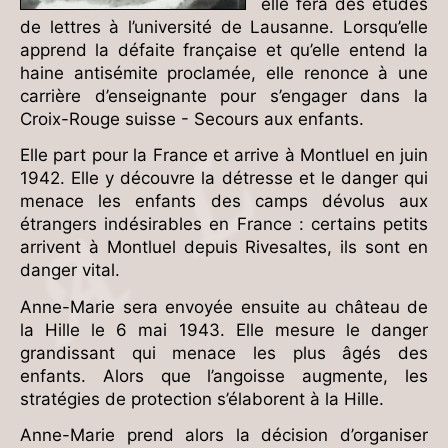
elle fera des études
de lettres à l’université de Lausanne. Lorsqu’elle
apprend la défaite française et qu’elle entend la
haine antisémite proclamée, elle renonce à une
carrière d’enseignante pour s’engager dans la
Croix-Rouge suisse - Secours aux enfants.
Elle part pour la France et arrive à Montluel en juin
1942. Elle y découvre la détresse et le danger qui
menace les enfants des camps dévolus aux
étrangers indésirables en France : certains petits
arrivent à Montluel depuis Rivesaltes, ils sont en
danger vital.
Anne-Marie sera envoyée ensuite au château de
la Hille le 6 mai 1943. Elle mesure le danger
grandissant qui menace les plus âgés des
enfants. Alors que l’angoisse augmente, les
stratégies de protection s’élaborent à la Hille.
Anne-Marie prend alors la décision d’organiser