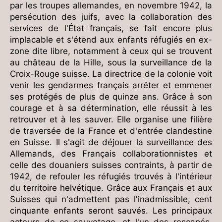
par les troupes allemandes, en novembre 1942, la
persécution des juifs, avec la collaboration des
services de l'État français, se fait encore plus
implacable et s'étend aux enfants réfugiés en ex-
zone dite libre, notamment à ceux qui se trouvent
au château de la Hille, sous la surveillance de la
Croix-Rouge suisse. La directrice de la colonie voit
venir les gendarmes français arrêter et emmener
ses protégés de plus de quinze ans. Grâce à son
courage et à sa détermination, elle réussit à les
retrouver et à les sauver. Elle organise une filière
de traversée de la France et d'entrée clandestine
en Suisse. Il s'agit de déjouer la surveillance des
Allemands, des Français collaborationnistes et
celle des douaniers suisses contraints, à partir de
1942, de refouler les réfugiés trouvés à l'intérieur
du territoire helvétique. Grâce aux Français et aux
Suisses qui n'admettent pas l'inadmissible, cent
cinquante enfants seront sauvés. Les principaux
acteurs de ce sauvetage, et l'un des rescapés,