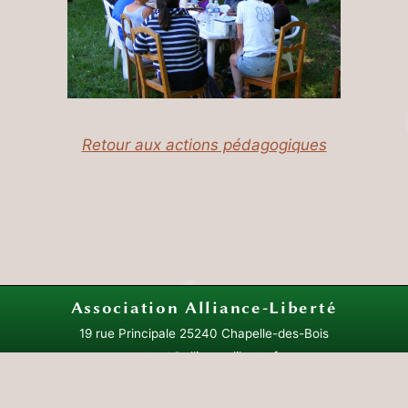
Retour aux actions pédagogiques
Association
Alliance-Liberté
19 rue Principale
25240 Chapelle-des-Bois
contact@alliance-liberte.fr
Plan du site