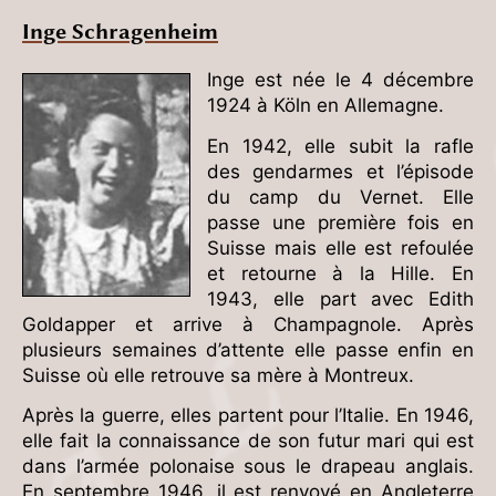
Inge Schragenheim
Inge est née le 4 décembre
1924 à Köln en Allemagne.
En 1942, elle subit la rafle
des gendarmes et l’épisode
du camp du Vernet. Elle
passe une première fois en
Suisse mais elle est refoulée
et retourne à la Hille. En
1943, elle part avec Edith
Goldapper et arrive à Champagnole. Après
plusieurs semaines d’attente elle passe enfin en
Suisse où elle retrouve sa mère à Montreux.
Après la guerre, elles partent pour l’Italie. En 1946,
elle fait la connaissance de son futur mari qui est
dans l’armée polonaise sous le drapeau anglais.
En septembre 1946, il est renvoyé en Angleterre