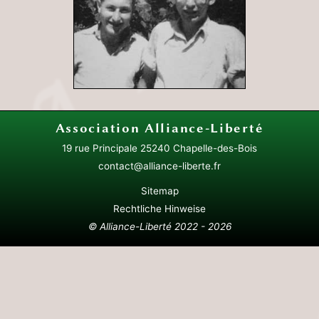
Association
Alliance-Liberté
19 rue Principale
25240 Chapelle-des-Bois
contact@alliance-liberte.fr
Sitemap
Rechtliche Hinweise
© Alliance-Liberté 2022 - 2026