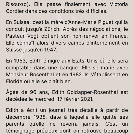
Risoux(d). Elle passe finalement avec Victoria
Cordier dans des conditions très difficiles.
En Suisse, c’est la mère d’Anne-Marie Piguet qui la
conduit jusqu’à Zürich. Après des négociations, le
Pasteur Vogt obtient son non-renvoi en France.
Elle connaît alors divers camps d’internement en
Suisse jusqu’en 1947.
En 1953, Edith émigre aux Etats-Unis où elle sera
comptable dans une banque. Elle se marie avec
Monsieur Rosenthal et en 1982 ils s’établissent en
Floride où elle se plaît bien.
Âgée de 96 ans, Edith Goldapper-Rosenthal est
décédée le mercredi 17 février 2021.
Edith a écrit un journal très détaillé à partir de
décembre 1938, date à laquelle elle quitte ses
parents qu’elle ne reverra jamais. C’est un
témoignage précieux dont on retrouve beaucoup