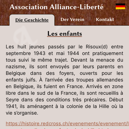
Association
Alliance-Liberté
Der Verein
Kontakt
Die Geschichte
Les enfants
Les huit jeunes passés par le Risoux(d) entre
septembre 1943 et mai 1944 ont pratiquement
tous suivi le même trajet. Devant la menace du
nazisme, ils sont envoyés par leurs parents en
Belgique dans des foyers, ouverts pour les
enfants juifs. À l’arrivée des troupes allemandes
en Belgique, ils fuient en France. Arrivés en zone
libre dans le sud de la France, ils sont recueillis à
Seyre dans des conditions très précaires. Début
1941, ils aménagent à la colonie de la Hille où la
vie s’organise.
https://histoire.redcross.ch/evenements/evenement/