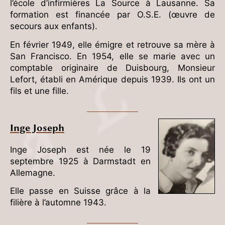
l’école d’infirmières La Source à Lausanne. Sa
formation est financée par O.S.E. (œuvre de
secours aux enfants).
En février 1949, elle émigre et retrouve sa mère à
San Francisco. En 1954, elle se marie avec un
comptable originaire de Duisbourg, Monsieur
Lefort, établi en Amérique depuis 1939. Ils ont un
fils et une fille.
Inge Joseph
Inge Joseph est née le 19
septembre 1925 à Darmstadt en
Allemagne.
Elle passe en Suisse grâce à la
filière à l’automne 1943.