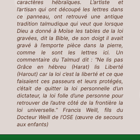
caractères hébraïques. L’artiste et
l’artisan qui ont découpé les lettres dans
ce panneau, ont retrouvé une antique
tradition talmudique qui veut que lorsque
Dieu a donné à Moïse les tables de la loi
gravées, dit la Bible, de son doigt il avait
gravé à l’emporte pièce dans la pierre,
comme le sont les lettres ici. Un
commentaire du Talmud dit : “Ne lis pas
Grâce en hébreu (Harat) lis Liberté
(Harout) car la loi c’est la liberté et ce que
faisaient ces passeurs et leurs protégés,
c’était de quitter la loi personnelle d’un
dictateur, la loi folle d’une personne pour
retrouver de l’autre côté de la frontière la
loi universelle.” Francis Weill, fils du
Docteur Weill de l’OSE (œuvre de secours
aux enfants)