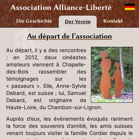
Association
Alliance-Liberté
Die Geschichte
Kontakt
Der Verein
Au départ de l’association
Au départ, il y a des rencontres
: en 2012, deux cinéastes
amateurs viennent à Chapelle-
des-Bois rassembler des
témoignages sur les
« passeurs ». Elle, Anne-Sylvie
Debard, est suisse ; lui, Samuel
Debard, est originaire de
Haute-Loire, du Chambon-sur-Lignon.
Auprès d’eux, les évènements évoqués raniment
la force des souvenirs d’amitié, les amis suisses
venant toujours visiter la famille Cordier depuis le