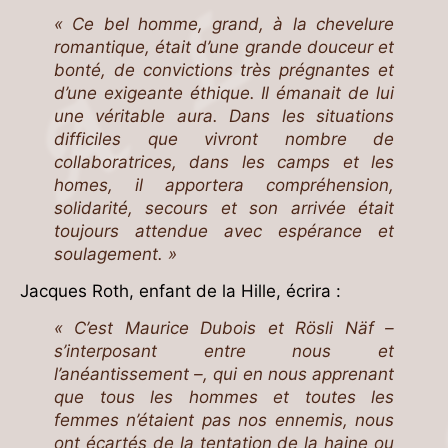
« Ce bel homme, grand, à la chevelure
romantique, était d’une grande douceur et
bonté, de convictions très prégnantes et
d’une exigeante éthique. Il émanait de lui
une véritable aura. Dans les situations
difficiles que vivront nombre de
collaboratrices, dans les camps et les
homes, il apportera compréhension,
solidarité, secours et son arrivée était
toujours attendue avec espérance et
soulagement. »
Jacques Roth, enfant de la Hille, écrira :
« C’est Maurice Dubois et Rösli Näf –
s’interposant entre nous et
l’anéantissement –, qui en nous apprenant
que tous les hommes et toutes les
femmes n’étaient pas nos ennemis, nous
ont écartés de la tentation de la haine ou