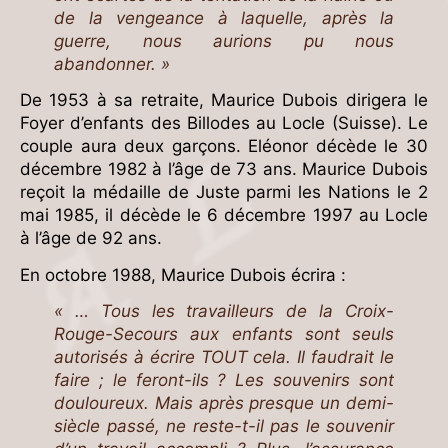
de la vengeance à laquelle, après la
guerre, nous aurions pu nous
abandonner. »
De 1953 à sa retraite, Maurice Dubois dirigera le
Foyer d’enfants des Billodes au Locle (Suisse). Le
couple aura deux garçons. Eléonor décède le 30
décembre 1982 à l’âge de 73 ans. Maurice Dubois
reçoit la médaille de Juste parmi les Nations le 2
mai 1985, il décède le 6 décembre 1997 au Locle
à l’âge de 92 ans.
En octobre 1988, Maurice Dubois écrira :
« … Tous les travailleurs de la Croix-
Rouge-Secours aux enfants sont seuls
autorisés à écrire TOUT cela. Il faudrait le
faire ; le feront-ils ? Les souvenirs sont
douloureux. Mais après presque un demi-
siècle passé, ne reste-t-il pas le souvenir