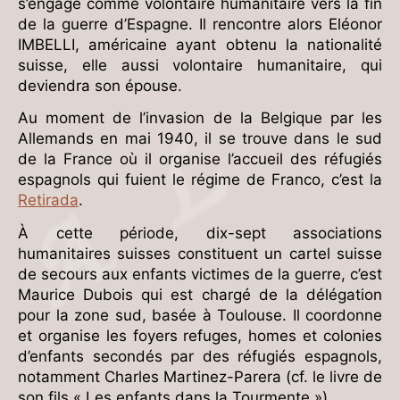
s’engage comme volontaire humanitaire vers la fin
de la guerre d’Espagne. Il rencontre alors Eléonor
IMBELLI, américaine ayant obtenu la nationalité
suisse, elle aussi volontaire humanitaire, qui
deviendra son épouse.
Au moment de l’invasion de la Belgique par les
Allemands en mai 1940, il se trouve dans le sud
de la France où il organise l’accueil des réfugiés
espagnols qui fuient le régime de Franco, c’est la
Retirada
.
À cette période, dix-sept associations
humanitaires suisses constituent un cartel suisse
de secours aux enfants victimes de la guerre, c’est
Maurice Dubois qui est chargé de la délégation
pour la zone sud, basée à Toulouse. Il coordonne
et organise les foyers refuges, homes et colonies
d’enfants secondés par des réfugiés espagnols,
notamment Charles Martinez-Parera (cf. le livre de
son fils « Les enfants dans la Tourmente »).