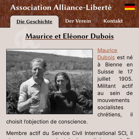
Association
Alliance-Liberté
Der Verein
Kontakt
Die Geschichte
Maurice et Eléonor Dubois
Maurice
Dubois
est né
à Bienne en
Suisse le 17
juillet 1905.
Militant actif
au sein de
mouvements
socialistes
chrétiens, il
choisit l’objection de conscience.
Membre actif du Service Civil International SCI, il