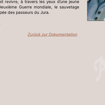
ait revivre, à travers les yeux d’une jeune
a Deuxième Guerre mondiale, le sauvetage
épopée des passeurs du Jura.
4
Zurück zur Dokumentation