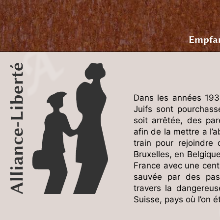
Empfa
Dans les années 1939
Juifs sont pourchass
soit arrêtée, des pare
afin de la mettre a l’a
train pour rejoindre
Bruxelles, en Belgique
France avec une centa
sauvée par des pass
travers la dangereus
Suisse, pays où l’on é