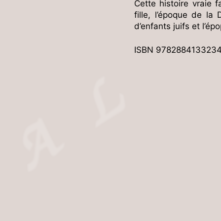
Cette histoire vraie f
fille, l’époque de l
d’enfants juifs et l’
ISBN 978288413323