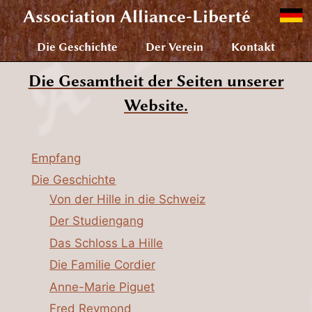
Association
Alliance-Liberté
Die Geschichte
Der Verein
Kontakt
Die Gesamtheit der Seiten unserer
Website.
Empfang
Die Geschichte
Von der Hille in die Schweiz
Der Studiengang
Das Schloss La Hille
Die Familie Cordier
Anne-Marie Piguet
Fred Reymond