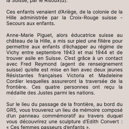
la Suisse, par le Risoux(d).
Ces enfants venaient d’Ariège, de la colonie de la
Hille administrée par la Croix-Rouge suisse -
Secours aux enfants.
Anne-Marie Piguet, alors éducatrice suisse au
château de la Hille, a mis sur pied une filière pour
permettre aux enfants d’échapper au régime de
Vichy entre septembre 1943 et mai 1944 et de
trouver asile en Suisse. C’est grâce à un contact
avec Fred Reymond (agent de renseignement
suisse) qu’elle est mise en lien avec deux jeunes
Résistantes françaises Victoria et Madeleine
Cordier lesquelles assureront la traversée de la
frontière. Ces quatre personnes ont reçu la
médaille des Justes parmi les nations.
Sur le lieu du passage de la frontière, au bord du
GR5, vous trouverez un lieu de mémoire composé
d’un panneau commémoratif au travers duquel
vous découvrirez une sculpture d’Edith Convert :
« Ces femmes passeurs d’enfants ».