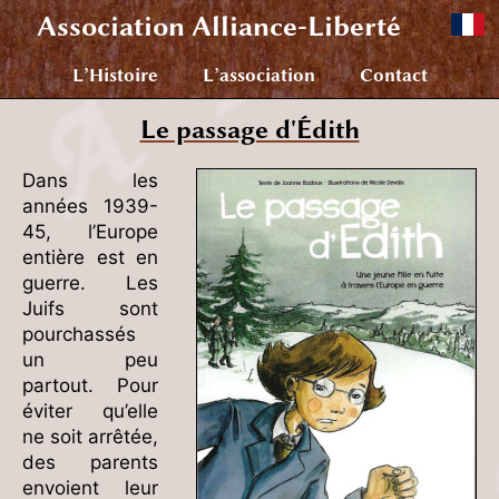
Association
Alliance-Liberté
L’Histoire
L’association
Contact
Le passage d'Édith
Dans les
années 1939-
45, l’Europe
entière est en
guerre. Les
Juifs sont
pourchassés
un peu
partout. Pour
éviter qu’elle
ne soit arrêtée,
des parents
envoient leur