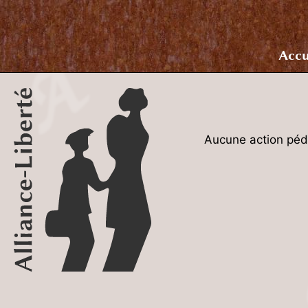
Accu
Aucune action péd