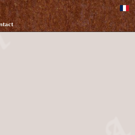
ntact