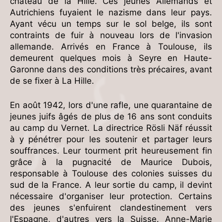
château de la Hille. Ces jeunes Allemands et
Autrichiens fuyaient le nazisme dans leur pays.
Ayant vécu un temps sur le sol belge, ils sont
contraints de fuir à nouveau lors de l'invasion
allemande. Arrivés en France à Toulouse, ils
demeurent quelques mois à Seyre en Haute-
Garonne dans des conditions très précaires, avant
de se fixer à La Hille.
En août 1942, lors d'une rafle, une quarantaine de
jeunes juifs âgés de plus de 16 ans sont conduits
au camp du Vernet. La directrice Rösli Näf réussit
à y pénétrer pour les soutenir et partager leurs
souffrances. Leur tourment prit heureusement fin
grâce à la pugnacité de Maurice Dubois,
responsable à Toulouse des colonies suisses du
sud de la France. A leur sortie du camp, il devint
nécessaire d'organiser leur protection. Certains
des jeunes s'enfuirent clandestinement vers
l'Espagne, d'autres vers la Suisse. Anne-Marie