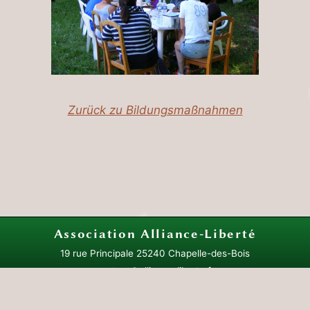
Zurück zu Bildungsmaßnahmen
Association
Alliance-Liberté
19 rue Principale
25240 Chapelle-des-Bois
contact@alliance-liberte.fr
Sitemap