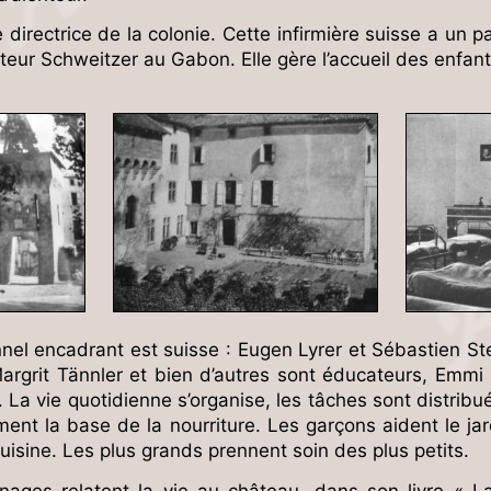
irectrice de la colonie. Cette infirmière suisse a un pa
cteur Schweitzer au Gabon. Elle gère l’accueil des enfant
nel encadrant est suisse : Eugen Lyrer et Sébastien Stei
argrit Tännler et bien d’autres sont éducateurs, Emmi 
La vie quotidienne s’organise, les tâches sont distribué
ment la base de la nourriture. Les garçons aident le jardi
uisine. Les plus grands prennent soin des plus petits.
ges relatent la vie au château, dans son livre « La