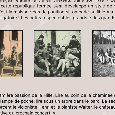
 cette république fermée s’est développé un style de 
’est la maison : pas de punition si l’on parle au lit le m
atoire ! Les petits respectent les grands et les grands 
première passion de la Hille. Lire au coin de la cheminée 
 lampe de poche, lire sous un arbre dans le parc. La sec
cent le violoniste Henri et le pianiste Walter, le châte
ctive du prochain concert. »