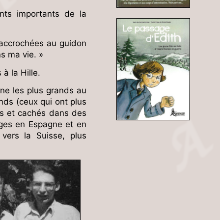
ts importants de la
e accrochées au guidon
ns ma vie. »
 la Hille.
ne les plus grands au
ands (ceux qui ont plus
lis et cachés dans des
sages en Espagne et en
vers la Suisse, plus