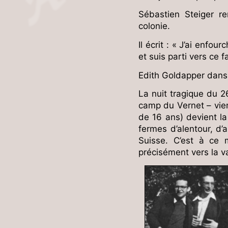
Sébastien Steiger 
colonie.
Il écrit : « J’ai enf
et suis parti vers ce 
Edith Goldapper dans 
La nuit tragique du 
camp du Vernet – vient
de 16 ans) devient la
fermes d’alentour, d’
Suisse. C’est à ce 
précisément vers la va