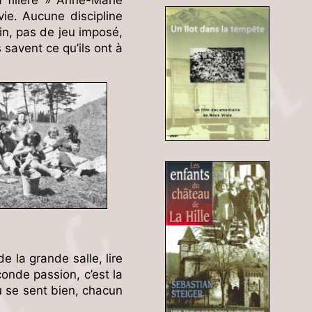
vie. Aucune discipline
atin, pas de jeu imposé,
savent ce qu’ils ont à
de la grande salle, lire
onde passion, c’est la
au se sent bien, chacun