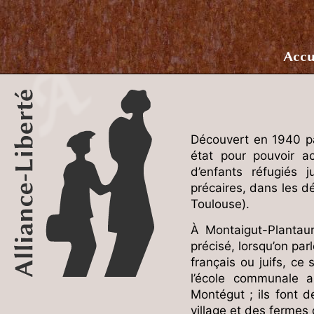
Accu
Découvert en 1940 pa
état pour pouvoir ac
d’enfants réfugiés 
précaires, dans les 
Toulouse).
À Montaigut-Plantaure
précisé, lorsqu’on parl
français ou juifs, ce
l’école communale a
Montégut ; ils font d
village et des fermes 