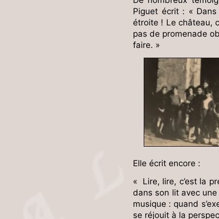
Piguet écrit : « Dans
étroite ! Le château, c
pas de promenade oblig
faire. »
Elle écrit encore :
« Lire, lire, c’est la 
dans son lit avec une
musique : quand s’exer
se réjouit à la perspe