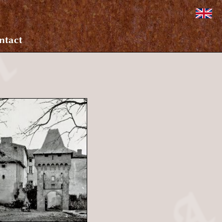
ntact