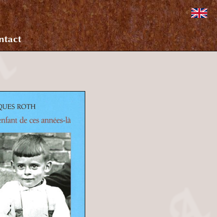
ntact