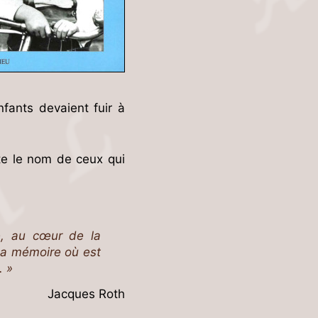
nfants devaient fuir à
te le nom de ceux qui
te, au cœur de la
la mémoire où est
. »
Jacques Roth