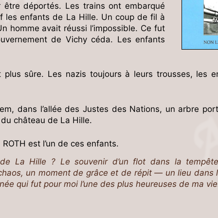
 être déportés. Les trains ont embarqué
f les enfants de La Hille. Un coup de fil à
n homme avait réussi l’impossible. Ce fut
gouvernement de Vichy céda. Les enfants
t plus sûre. Les nazis toujours à leurs trousses, les e
hem, dans l’allée des Justes des Nations, un arbre por
 du château de La Hille.
 ROTH est l’un de ces enfants.
 de La Hille ? Le souvenir d’un flot dans la tempê
chaos, un moment de grâce et de répit — un lieu dans 
née qui fut pour moi l’une des plus heureuses de ma vie