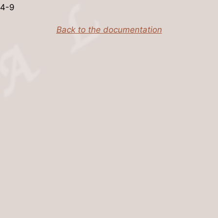
14-9
Back to the documentation
on
Alliance-Liberté
Plan 
e
Mention