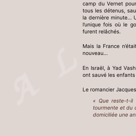
camp du Vernet pour
tous les détenus, sau
la dernière minute… U
l’unique fois où le 
furent relâchés.
Mais la France n’étai
nouveau…
En Israël, à Yad Vas
ont sauvé les enfants
Le romancier Jacques
« Que reste-t-il
tourmente et du 
domiciliée une an