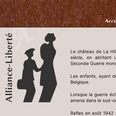
Accu
Le château de La Hill
siècle, en abritant 
Seconde Guerre mond
Les enfants, ayant dû
Belgique.
Lorsque la guerre écl
amena dans le sud-ou
Rafles en août 1942 :