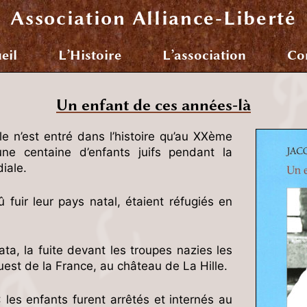
Association
Alliance-Liberté
eil
L’Histoire
L’association
Co
Un enfant de ces années-là
e n’est entré dans l’histoire qu’au XXème
une centaine d’enfants juifs pendant la
iale.
 fuir leur pays natal, étaient réfugiés en
ata, la fuite devant les troupes nazies les
est de la France, au château de La Hille.
 les enfants furent arrêtés et internés au