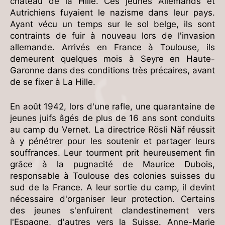
château de la Hille. Ces jeunes Allemands et
Autrichiens fuyaient le nazisme dans leur pays.
Ayant vécu un temps sur le sol belge, ils sont
contraints de fuir à nouveau lors de l'invasion
allemande. Arrivés en France à Toulouse, ils
demeurent quelques mois à Seyre en Haute-
Garonne dans des conditions très précaires, avant
de se fixer à La Hille.
En août 1942, lors d'une rafle, une quarantaine de
jeunes juifs âgés de plus de 16 ans sont conduits
au camp du Vernet. La directrice Rösli Näf réussit
à y pénétrer pour les soutenir et partager leurs
souffrances. Leur tourment prit heureusement fin
grâce à la pugnacité de Maurice Dubois,
responsable à Toulouse des colonies suisses du
sud de la France. A leur sortie du camp, il devint
nécessaire d'organiser leur protection. Certains
des jeunes s'enfuirent clandestinement vers
l'Espagne, d'autres vers la Suisse. Anne-Marie